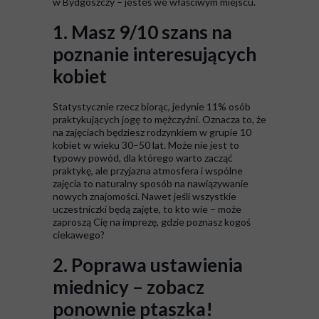
w Bydgoszczy – jesteś we właściwym miejscu.
1. Masz 9/10 szans na
poznanie interesujących
kobiet
Statystycznie rzecz biorąc, jedynie 11% osób
praktykujących jogę to mężczyźni. Oznacza to, że
na zajęciach będziesz rodzynkiem w grupie 10
kobiet w wieku 30–50 lat. Może nie jest to
typowy powód, dla którego warto zacząć
praktykę, ale przyjazna atmosfera i wspólne
zajęcia to naturalny sposób na nawiązywanie
nowych znajomości. Nawet jeśli wszystkie
uczestniczki będą zajęte, to kto wie – może
zaproszą Cię na imprezę, gdzie poznasz kogoś
ciekawego?
2. Poprawa ustawienia
miednicy – zobacz
ponownie ptaszka!