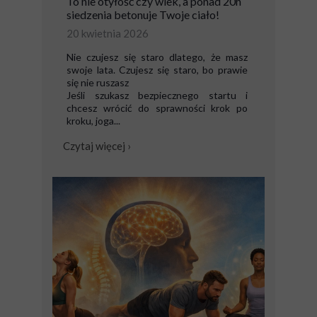
To nie otyłość czy wiek, a ponad 20h
siedzenia betonuje Twoje ciało!
20 kwietnia 2026
Nie czujesz się staro dlatego, że masz
swoje lata. Czujesz się staro, bo prawie
się nie ruszasz
Jeśli szukasz bezpiecznego startu i
chcesz wrócić do sprawności krok po
kroku, joga...
Czytaj więcej ›