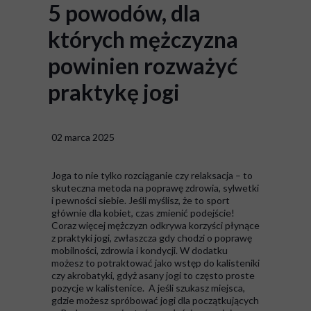
5 powodów, dla
których mężczyzna
powinien rozważyć
praktykę jogi
02 marca 2025
Joga to nie tylko rozciąganie czy relaksacja – to
skuteczna metoda na poprawę zdrowia, sylwetki
i pewności siebie. Jeśli myślisz, że to sport
głównie dla kobiet, czas zmienić podejście!
Coraz więcej mężczyzn odkrywa korzyści płynące
z praktyki jogi, zwłaszcza gdy chodzi o poprawę
mobilności, zdrowia i kondycji. W dodatku
możesz to potraktować jako wstęp do kalisteniki
czy akrobatyki, gdyż asany jogi to często proste
pozycje w kalistenice. A jeśli szukasz miejsca,
gdzie możesz spróbować jogi dla początkujących