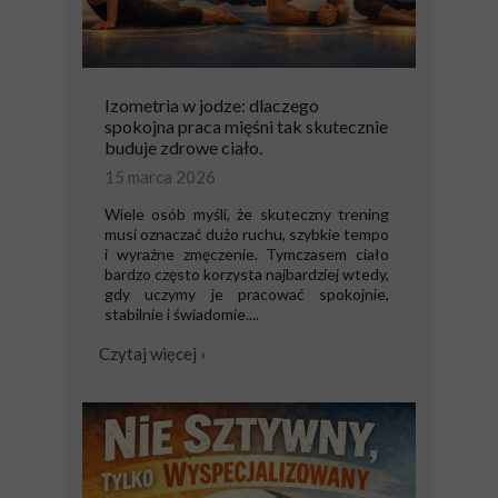
Izometria w jodze: dlaczego
spokojna praca mięśni tak skutecznie
buduje zdrowe ciało.
15 marca 2026
Wiele osób myśli, że skuteczny trening
musi oznaczać dużo ruchu, szybkie tempo
i wyraźne zmęczenie. Tymczasem ciało
bardzo często korzysta najbardziej wtedy,
gdy uczymy je pracować spokojnie,
stabilnie i świadomie....
Czytaj więcej ›