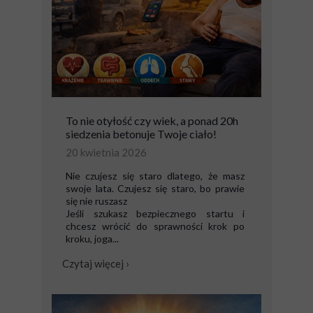
To nie otyłość czy wiek, a ponad 20h
siedzenia betonuje Twoje ciało!
20 kwietnia 2026
Nie czujesz się staro dlatego, że masz
swoje lata. Czujesz się staro, bo prawie
się nie ruszasz
Jeśli szukasz bezpiecznego startu i
chcesz wrócić do sprawności krok po
kroku, joga...
Czytaj więcej ›