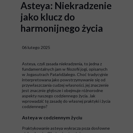
Asteya: Niekradzenie
jako klucz do
harmonijnego życia
06 lutego 2025
Asteya, czyli zasada niekradzenia, to jedna z
fundamentalnych jam w filozofii jogi, opisanych
w Jogasutrach Patańdżalego. Choć tradycyjnie
interpretowana jako powstrzymywanie się od
przywłaszczania cudzej własności, jej znaczenie
jest znacznie głębsze i obejmuje różnorodne
aspekty naszego codziennego życia. Jak
wprowadzić tę zasadę do własnej praktyki i życia
codziennego?
Asteya w codziennym życiu
Praktykowanie asteya wykracza poza dosłowne