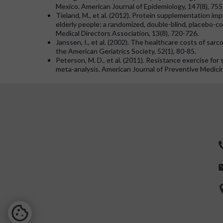
Mexico. American Journal of Epidemiology, 147(8), 755
Tieland, M., et al. (2012). Protein supplementation imp
elderly people: a randomized, double-blind, placebo-con
Medical Directors Association, 13(8), 720-726.
Janssen, I., et al. (2002). The healthcare costs of sarc
the American Geriatrics Society, 52(1), 80-85.
Peterson, M. D., et al. (2011). Resistance exercise for 
meta-analysis. American Journal of Preventive Medicin