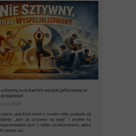
 sztywny, a za bardzo wyspecjalizowany w
 dziedzinie!
cznia 2026
często, gdy ktoś mówi o swoim ciele, pojawia się
zdanie: „jest za sztywny na jogę”. I zwykle to
 wypowiadane jest z takim przekonaniem, jakby
o temat raz...