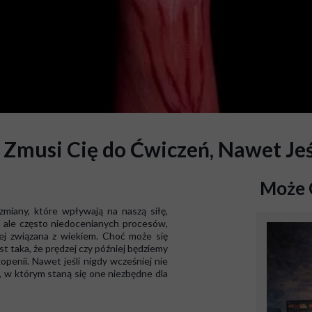
Zmusi Cię do Ćwiczeń, Nawet Jeś
Może 
miany, które wpływają na naszą siłę,
h, ale często niedocenianych procesów,
wej związana z wiekiem. Choć może się
t taka, że prędzej czy później będziemy
openii. Nawet jeśli nigdy wcześniej nie
 w którym staną się one niezbędne dla