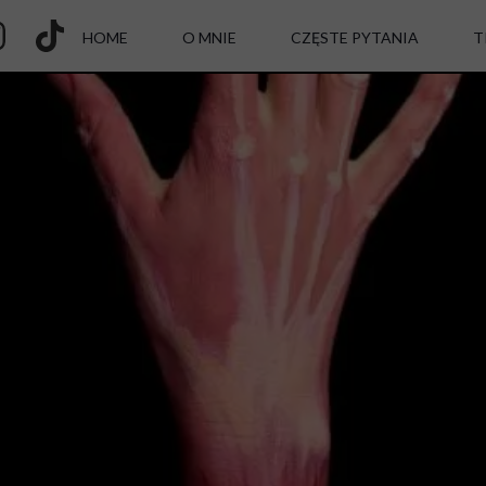
HOME
O MNIE
CZĘSTE PYTANIA
T