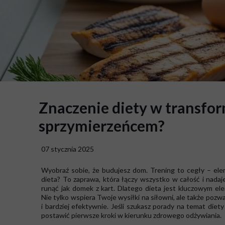
Znaczenie diety w transform
sprzymierzeńcem?
07 stycznia 2025
Wyobraź sobie, że budujesz dom. Trening to cegły – ele
dieta? To zaprawa, która łączy wszystko w całość i nadaj
runąć jak domek z kart. Dlatego dieta jest kluczowym ele
Nie tylko wspiera Twoje wysiłki na siłowni, ale także poz
i bardziej efektywnie. Jeśli szukasz porady na temat die
postawić pierwsze kroki w kierunku zdrowego odżywiania.