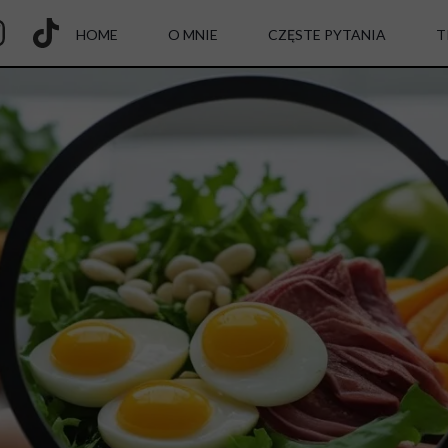
HOME
O MNIE
CZĘSTE PYTANIA
T