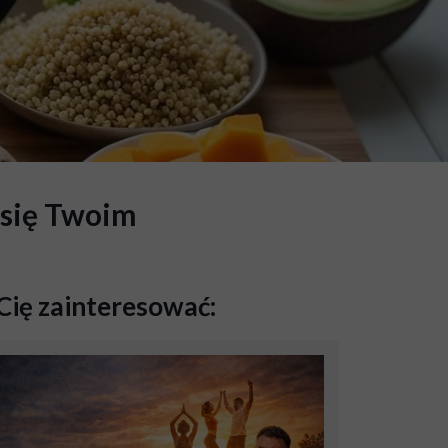
e się Twoim
Cię zainteresować: