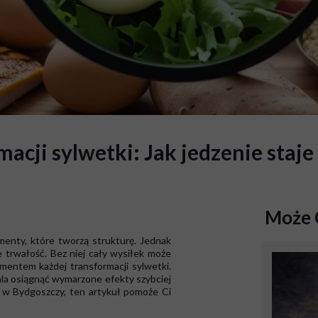
acji sylwetki: Jak jedzenie staj
Może 
menty, które tworzą strukturę. Jednak
e trwałość. Bez niej cały wysiłek może
mentem każdej transformacji sylwetki.
wala osiągnąć wymarzone efekty szybciej
ty w Bydgoszczy, ten artykuł pomoże Ci