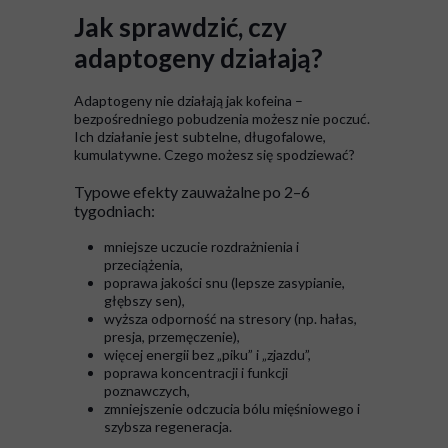
Jak sprawdzić, czy
adaptogeny działają?
Adaptogeny nie działają jak kofeina –
bezpośredniego pobudzenia możesz nie poczuć.
Ich działanie jest subtelne, długofalowe,
kumulatywne. Czego możesz się spodziewać?
Typowe efekty zauważalne po 2–6
tygodniach:
mniejsze uczucie rozdrażnienia i
przeciążenia,
poprawa jakości snu (lepsze zasypianie,
głębszy sen),
wyższa odporność na stresory (np. hałas,
presja, przemęczenie),
więcej energii bez „piku” i „zjazdu”,
poprawa koncentracji i funkcji
poznawczych,
zmniejszenie odczucia bólu mięśniowego i
szybsza regeneracja.