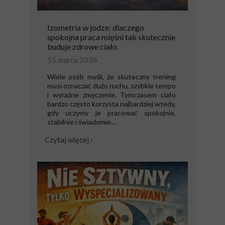
Izometria w jodze: dlaczego
spokojna praca mięśni tak skutecznie
buduje zdrowe ciało.
15 marca 2026
Wiele osób myśli, że skuteczny trening
musi oznaczać dużo ruchu, szybkie tempo
i wyraźne zmęczenie. Tymczasem ciało
bardzo często korzysta najbardziej wtedy,
gdy uczymy je pracować spokojnie,
stabilnie i świadomie....
Czytaj więcej ›