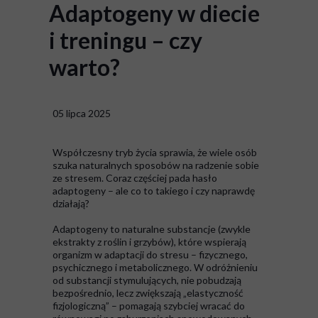
Adaptogeny w diecie
i treningu – czy
warto?
05 lipca 2025
Współczesny tryb życia sprawia, że wiele osób
szuka naturalnych sposobów na radzenie sobie
ze stresem. Coraz częściej pada hasło
adaptogeny – ale co to takiego i czy naprawdę
działają?
Adaptogeny to naturalne substancje (zwykle
ekstrakty z roślin i grzybów), które wspierają
organizm w adaptacji do stresu – fizycznego,
psychicznego i metabolicznego. W odróżnieniu
od substancji stymulujących, nie pobudzają
bezpośrednio, lecz zwiększają „elastyczność
fizjologiczną” – pomagają szybciej wracać do