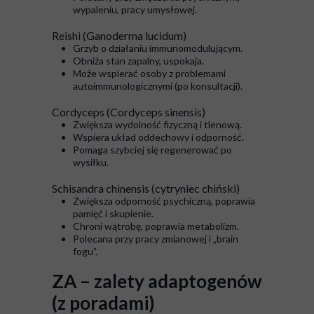
wypaleniu, pracy umysłowej.
Reishi (Ganoderma lucidum)
Grzyb o działaniu immunomodulującym.
Obniża stan zapalny, uspokaja.
Może wspierać osoby z problemami
autoimmunologicznymi (po konsultacji).
Cordyceps (Cordyceps sinensis)
Zwiększa wydolność fizyczną i tlenową.
Wspiera układ oddechowy i odporność.
Pomaga szybciej się regenerować po
wysiłku.
Schisandra chinensis (cytryniec chiński)
Zwiększa odporność psychiczną, poprawia
pamięć i skupienie.
Chroni wątrobę, poprawia metabolizm.
Polecana przy pracy zmianowej i „brain
fogu”.
ZA – zalety adaptogenów
(z poradami)