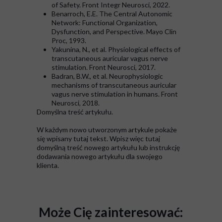
of Safety. Front Integr Neurosci, 2022.
Benarroch, E.E. The Central Autonomic
Network: Functional Organization,
Dysfunction, and Perspective. Mayo Clin
Proc, 1993.
Yakunina, N., et al. Physiological effects of
transcutaneous auricular vagus nerve
stimulation. Front Neurosci, 2017.
Badran, B.W., et al. Neurophysiologic
mechanisms of transcutaneous auricular
vagus nerve stimulation in humans. Front
Neurosci, 2018.
Domyślna treść artykułu.
W każdym nowo utworzonym artykule pokaże
się wpisany tutaj tekst. Wpisz więc tutaj
domyślną treść nowego artykułu lub instrukcję
dodawania nowego artykułu dla swojego
klienta.
Może Cię zainteresować: