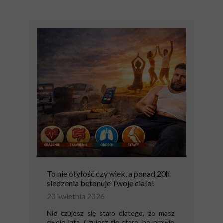
To nie otyłość czy wiek, a ponad 20h
siedzenia betonuje Twoje ciało!
20 kwietnia 2026
Nie czujesz się staro dlatego, że masz
swoje lata. Czujesz się staro, bo prawie